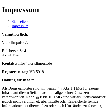
Zum
Impressum
Inhalt
springen
Startseite
>
Impressum
Verantwortlich:
Viertelimpuls e.V.
Blücherstraße 4
45141 Essen
Kontakt:
info@viertelimpuls.de
Registereintrag:
VR 5918
Haftung für Inhalte
Als Diensteanbieter sind wir gemäß § 7 Abs.1 TMG für eigene
Inhalte auf diesen Seiten nach den allgemeinen Gesetzen
verantwortlich. Nach §§ 8 bis 10 TMG sind wir als Diensteanbieter
jedoch nicht verpflichtet, übermittelte oder gespeicherte fremde
Informationen zu überwachen oder nach Umständen zu forschen,