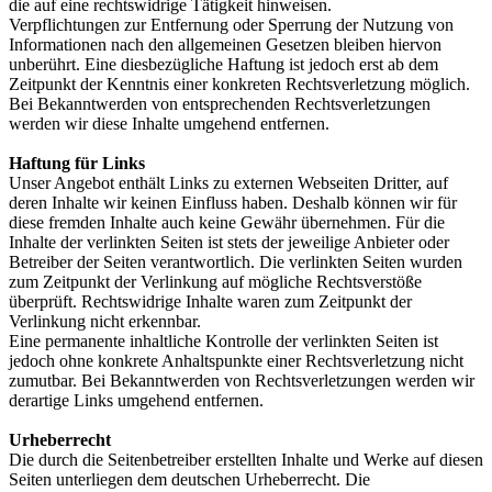
die auf eine rechtswidrige Tätigkeit hinweisen.
Verpflichtungen zur Entfernung oder Sperrung der Nutzung von
Informationen nach den allgemeinen Gesetzen bleiben hiervon
unberührt. Eine diesbezügliche Haftung ist jedoch erst ab dem
Zeitpunkt der Kenntnis einer konkreten Rechtsverletzung möglich.
Bei Bekanntwerden von entsprechenden Rechtsverletzungen
werden wir diese Inhalte umgehend entfernen.
Haftung für Links
Unser Angebot enthält Links zu externen Webseiten Dritter, auf
deren Inhalte wir keinen Einfluss haben. Deshalb können wir für
diese fremden Inhalte auch keine Gewähr übernehmen. Für die
Inhalte der verlinkten Seiten ist stets der jeweilige Anbieter oder
Betreiber der Seiten verantwortlich. Die verlinkten Seiten wurden
zum Zeitpunkt der Verlinkung auf mögliche Rechtsverstöße
überprüft. Rechtswidrige Inhalte waren zum Zeitpunkt der
Verlinkung nicht erkennbar.
Eine permanente inhaltliche Kontrolle der verlinkten Seiten ist
jedoch ohne konkrete Anhaltspunkte einer Rechtsverletzung nicht
zumutbar. Bei Bekanntwerden von Rechtsverletzungen werden wir
derartige Links umgehend entfernen.
Urheberrecht
Die durch die Seitenbetreiber erstellten Inhalte und Werke auf diesen
Seiten unterliegen dem deutschen Urheberrecht. Die