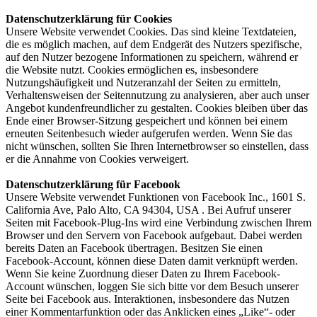
Datenschutzerklärung für Cookies
Unsere Website verwendet Cookies. Das sind kleine Textdateien,
die es möglich machen, auf dem Endgerät des Nutzers spezifische,
auf den Nutzer bezogene Informationen zu speichern, während er
die Website nutzt. Cookies ermöglichen es, insbesondere
Nutzungshäufigkeit und Nutzeranzahl der Seiten zu ermitteln,
Verhaltensweisen der Seitennutzung zu analysieren, aber auch unser
Angebot kundenfreundlicher zu gestalten. Cookies bleiben über das
Ende einer Browser-Sitzung gespeichert und können bei einem
erneuten Seitenbesuch wieder aufgerufen werden. Wenn Sie das
nicht wünschen, sollten Sie Ihren Internetbrowser so einstellen, dass
er die Annahme von Cookies verweigert.
Datenschutzerklärung für Facebook
Unsere Website verwendet Funktionen von Facebook Inc., 1601 S.
California Ave, Palo Alto, CA 94304, USA . Bei Aufruf unserer
Seiten mit Facebook-Plug-Ins wird eine Verbindung zwischen Ihrem
Browser und den Servern von Facebook aufgebaut. Dabei werden
bereits Daten an Facebook übertragen. Besitzen Sie einen
Facebook-Account, können diese Daten damit verknüpft werden.
Wenn Sie keine Zuordnung dieser Daten zu Ihrem Facebook-
Account wünschen, loggen Sie sich bitte vor dem Besuch unserer
Seite bei Facebook aus. Interaktionen, insbesondere das Nutzen
einer Kommentarfunktion oder das Anklicken eines „Like“- oder