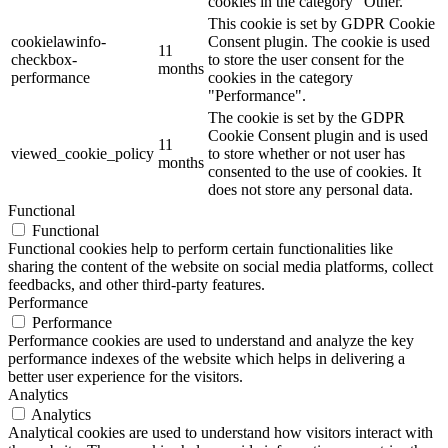
cookies in the category "Other.
This cookie is set by GDPR Cookie
cookielawinfo-
Consent plugin. The cookie is used
11
checkbox-
to store the user consent for the
months
performance
cookies in the category
"Performance".
The cookie is set by the GDPR
Cookie Consent plugin and is used
11
viewed_cookie_policy
to store whether or not user has
months
consented to the use of cookies. It
does not store any personal data.
Functional
Functional
Functional cookies help to perform certain functionalities like
sharing the content of the website on social media platforms, collect
feedbacks, and other third-party features.
Performance
Performance
Performance cookies are used to understand and analyze the key
performance indexes of the website which helps in delivering a
better user experience for the visitors.
Analytics
Analytics
Analytical cookies are used to understand how visitors interact with