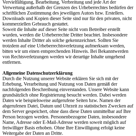
Vervielfältigung, Bearbeitung, Verbreitung und jede Art der
Verwertung außerhalb der Grenzen des Urheberrechtes bedürfen der
schriftlichen Zustimmung des jeweiligen Autors bzw. Erstellers.
Downloads und Kopien dieser Seite sind nur für den privaten, nicht
kommerziellen Gebrauch gestattet.
Soweit die Inhalte auf dieser Seite nicht vom Betreiber erstellt
wurden, werden die Urheberrechte Dritter beachtet. Insbesondere
werden Inhalte Dritter als solche gekennzeichnet. Sollten Sie
trotzdem auf eine Urheberrechtsverletzung aufmerksam werden,
bitten wir um einen entsprechenden Hinweis. Bei Bekanntwerden
von Rechtsverletzungen werden wir derartige Inhalte umgehend
entfernen.
Allgemeine Datenschutzerklärung
Durch die Nutzung unserer Website erklären Sie sich mit der
Erhebung, Verarbeitung und Nutzung von Daten gemäß der
nachfolgenden Beschreibung einverstanden. Unsere Website kann
grundsätzlich ohne Registrierung besucht werden. Dabei werden
Daten wie beispielsweise aufgerufene Seiten bzw. Namen der
abgerufenen Datei, Datum und Uhrzeit zu statistischen Zwecken auf
dem Server gespeichert, ohne dass diese Daten unmittelbar auf Ihre
Person bezogen werden. Personenbezogene Daten, insbesondere
Name, Adresse oder E-Mail-Adresse werden soweit möglich auf
freiwilliger Basis erhoben. Ohne Ihre Einwilligung erfolgt keine
Weitergabe der Daten an Dritte.