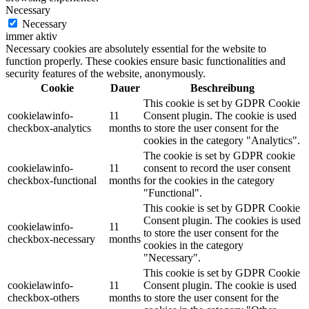
Necessary
Necessary
immer aktiv
Necessary cookies are absolutely essential for the website to
function properly. These cookies ensure basic functionalities and
security features of the website, anonymously.
Cookie
Dauer
Beschreibung
This cookie is set by GDPR Cookie
cookielawinfo-
11
Consent plugin. The cookie is used
checkbox-analytics
months
to store the user consent for the
cookies in the category "Analytics".
The cookie is set by GDPR cookie
cookielawinfo-
11
consent to record the user consent
checkbox-functional
months
for the cookies in the category
"Functional".
This cookie is set by GDPR Cookie
Consent plugin. The cookies is used
cookielawinfo-
11
to store the user consent for the
checkbox-necessary
months
cookies in the category
"Necessary".
This cookie is set by GDPR Cookie
cookielawinfo-
11
Consent plugin. The cookie is used
checkbox-others
months
to store the user consent for the