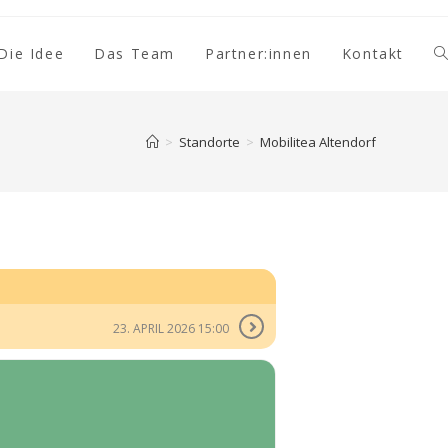
Die Idee
Das Team
Partner:innen
Kontakt
>
Standorte
>
Mobilitea Altendorf
23. APRIL 2026 15:00