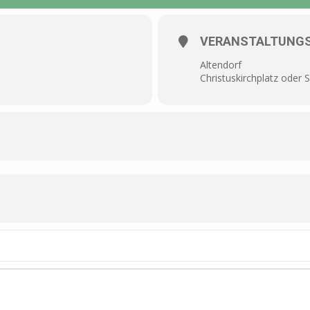
VERANSTALTUNG
Altendorf
Christuskirchplatz oder S