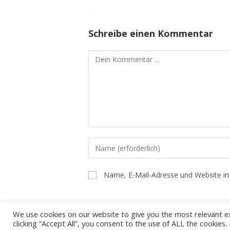
Schreibe einen Kommentar
Kommentieren
Gib
deinen
Namen
Name, E-Mail-Adresse und Website i
oder
Benutzernamen
zum
We use cookies on our website to give you the most relevant e
Kommentieren
clicking “Accept All”, you consent to the use of ALL the cookies