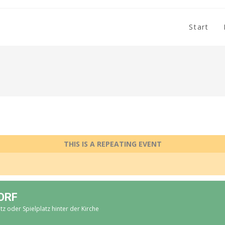
Start
THIS IS A REPEATING EVENT
ORF
tz oder Spielplatz hinter der Kirche