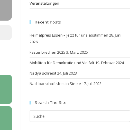
Veranstaltungen
Recent Posts
Heimatpreis Essen – Jetzt für uns abstimmen
28. Juni
2026
Fastenbrechen 2025
3. März 2025
Mobilitea für Demokratie und Vielfalt
19. Februar 2024
Nadya schreibt
24. Juli 2023
Nachbarschaftsfest in Steele
17. Juli 2023
Search The Site
Search
this
website