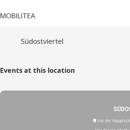
Zum
Inhalt
MOBILITEA
springen
Südostviertel
Events at this location
SÜDO
Vor der Hauptsch