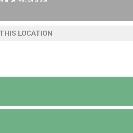
le an der Wächtlerstraße
THIS LOCATION