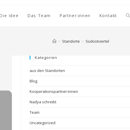
Die Idee
Das Team
Partner:innen
Kontakt
>
Standorte
>
Südostviertel
Kategorien
aus den Standorten
Blog
Kooperationspartner:innen
Nadya schreibt
Team
Uncategorized